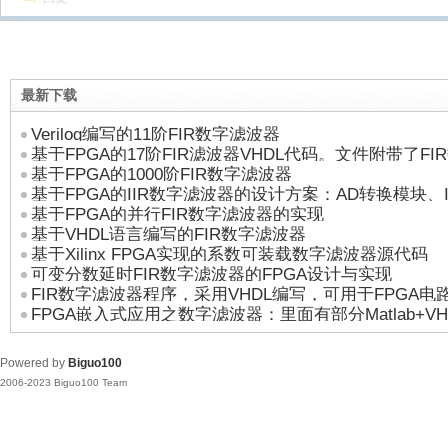
最新下载
Verilog编写的11阶FIR数字滤波器
基于FPGA的17阶FIR滤波器VHDL代码。文件附带了F
基于FPGA的1000阶FIR数字滤波器
的介绍
基于FPGA的IIR数字滤波器的设计方案：AD转换模块、I
基于FPGA的并行FIR数字滤波器的实现
转换模块
基于VHDL语言编写的FIR数字滤波器
基于Xilinx FPGA实现的系数可装载数字滤波器源代码
可变分数延时FIR数字滤波器的FPGA设计与实现
FIR数字滤波器程序，采用VHDL编写，可用于FPGA电
FPGA嵌入式应用之数字滤波器：里面有部分Matlab+VH
Powered by
Biguo100
2006-2023 Biguo100 Team