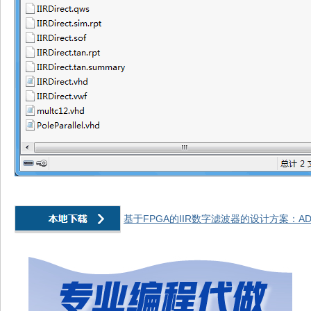
基于FPGA的IIR数字滤波器的设计方案：AD