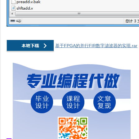
基于FPGA的并行FIR数字滤波器的实现.rar