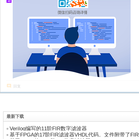
回复
最新下载
Verilog编写的11阶FIR数字滤波器
基于FPGA的17阶FIR滤波器VHDL代码。文件附带了F