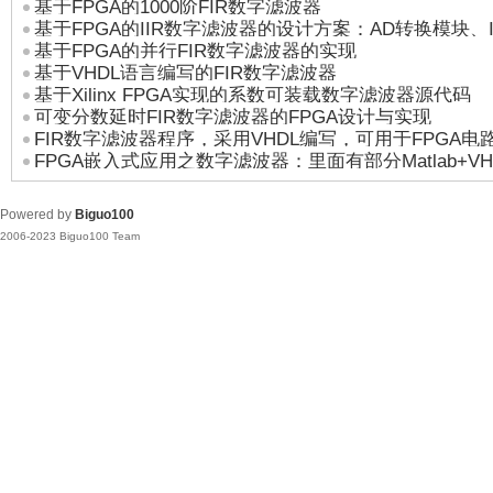
基于FPGA的1000阶FIR数字滤波器
的介绍
基于FPGA的IIR数字滤波器的设计方案：AD转换模块、I
基于FPGA的并行FIR数字滤波器的实现
转换模块
基于VHDL语言编写的FIR数字滤波器
基于Xilinx FPGA实现的系数可装载数字滤波器源代码
可变分数延时FIR数字滤波器的FPGA设计与实现
FIR数字滤波器程序，采用VHDL编写，可用于FPGA电
FPGA嵌入式应用之数字滤波器：里面有部分Matlab+VH
Powered by
Biguo100
2006-2023 Biguo100 Team