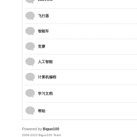
飞行器
智能车
竞赛
人工智能
计算机编程
学习文档
帮助
Powered by
Biguo100
2006-2023 Biguo100 Team