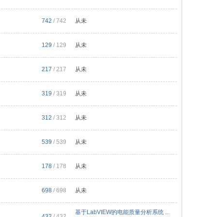
742
/ 742
从未
129
/ 129
从未
217
/ 217
从未
319
/ 319
从未
312
/ 312
从未
539
/ 539
从未
178
/ 178
从未
698
/ 698
从未
基于LabVIEW的电能质量分析系统 ...
432
/ 432