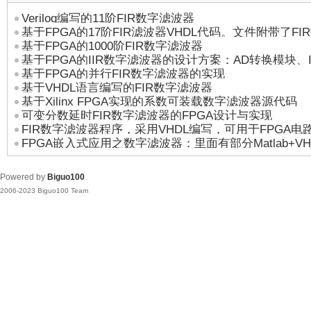
Verilog编写的11阶FIR数字滤波器
基于FPGA的17阶FIR滤波器VHDL代码。文件附带了F
基于FPGA的1000阶FIR数字滤波器
的介绍
基于FPGA的IIR数字滤波器的设计方案：AD转换模块、I
基于FPGA的并行FIR数字滤波器的实现
转换模块
基于VHDL语言编写的FIR数字滤波器
基于Xilinx FPGA实现的系数可装载数字滤波器源代码
可变分数延时FIR数字滤波器的FPGA设计与实现
FIR数字滤波器程序，采用VHDL编写，可用于FPGA电
FPGA嵌入式应用之数字滤波器：里面有部分Matlab+VH
Powered by
Biguo100
2006-2023 Biguo100 Team