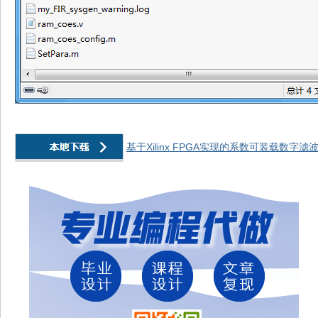
基于Xilinx FPGA实现的系数可装载数字滤波