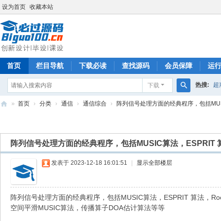
设为首页
收藏本站
首页
栏目导航
下载必读
查找源码
会员保障
运
热搜:
超
下载
搜
»
首页
›
分类
›
通信
›
通信综合
›
阵列信号处理方面的经典程序，包括MUSIC算
索
必
过
阵列信号处理方面的经典程序，包括MUSIC算法，ESPRIT 算
源
码
发表于 2023-12-18 16:01:51
|
显示全部楼层
阵列信号处理方面的经典程序，包括MUSIC算法，ESPRIT 算法，Root-
空间平滑MUSIC算法，传播算子DOA估计算法等等