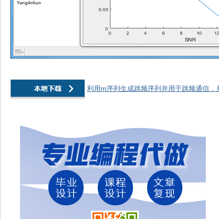
利用m序列生成跳频序列并用于跳频通信，并给