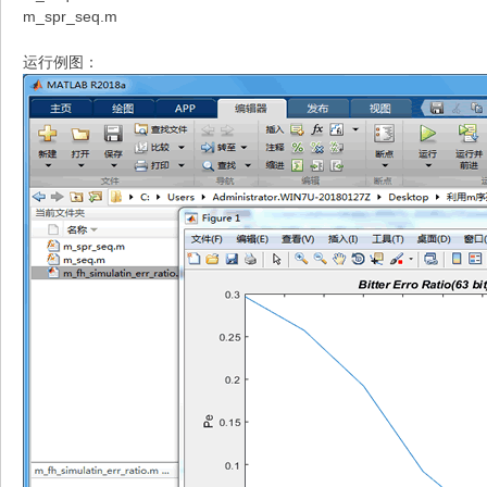
m_spr_seq.m
运行例图：