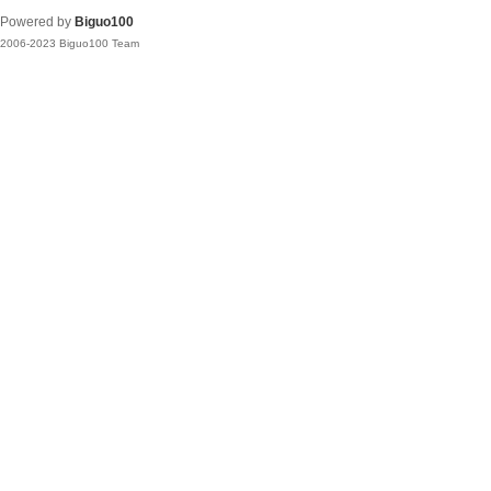
Powered by
Biguo100
2006-2023 Biguo100 Team