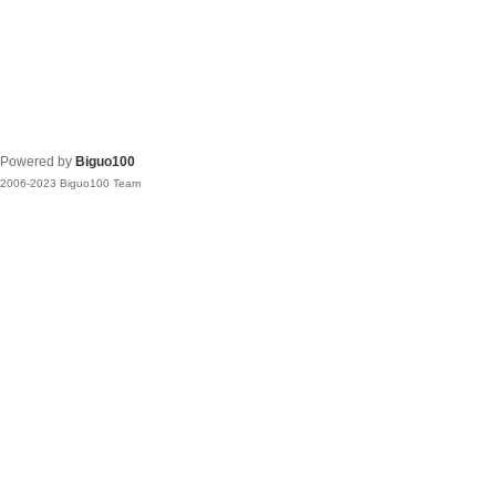
Powered by
Biguo100
2006-2023 Biguo100 Team