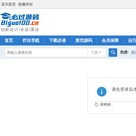
设为首页
收藏本站
首页
栏目导航
下载必读
查找源码
会员保障
运
热搜:
超
下载
搜
索
请先登录后
请稍候...