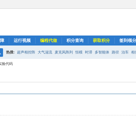
障
运行视频
编程代做
积分查询
获取积分
签到领
热搜:
超声相控阵
大气湍流
麦克风阵列
恒模
时滞
多智能体
路径
泊车
相
搜
真实验代码
索