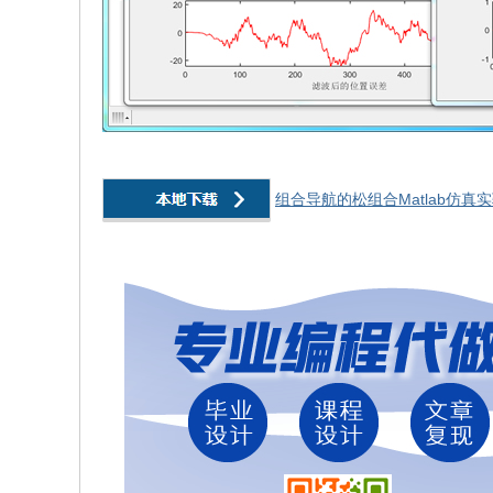
组合导航的松组合Matlab仿真实验